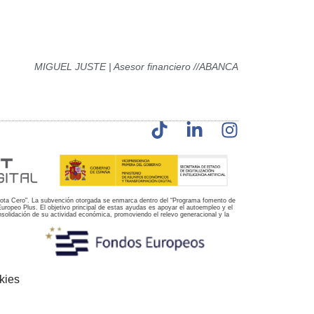
MIGUEL JUSTE | Asesor financiero //ABANCA
ota Cero". La subvención otorgada se enmarca dentro del “Programa fomento de
opeo Plus. El objetivo principal de estas ayudas es apoyar el autoempleo y el
lidación de su actividad económica, promoviendo el relevo generacional y la
kies