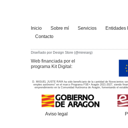
Inicio
Sobre mí
Servicios
Entidades 
Contacto
Diseñado por Design Store (@mireiarg)
Web financiada por el
programa Kit Digital:
D. MIGUEL JUSTE RAYA ha sido beneficiario de la cantidad de Novecientos ses
empleo autónomo” en el marco Programa FSE+ Aragón 2021-2027, siendo financia
emprendimiento en la Comunidad Autónoma de Aragón, fomentando el estableci
Aviso legal
P