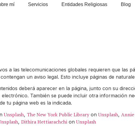
obre mí
Servicios
Entidades Religiosas
Blog
ivos a las telecomunicaciones globales requieren que las 
ontengan un aviso legal. Esto incluye páginas de naturalez
tenidos deberá aparecer en la página, junto con su direcci
 electrónico. También se puede incluir otra información 
de tu página web es la indicada.
Unsplash
The New York Public Library
Unsplash
Annie
n
,
on
,
Unsplash
Dithira Hettiarachchi
Unsplash
,
on