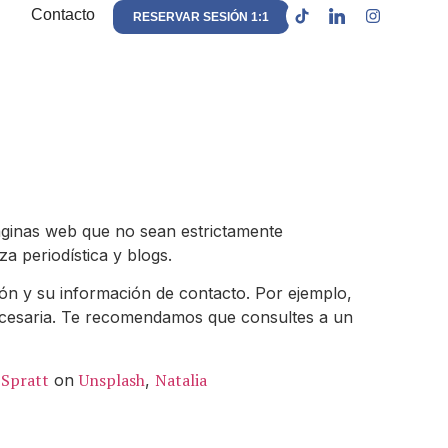
Contacto
RESERVAR SESIÓN 1:1
páginas web que no sean estrictamente
a periodística y blogs.
ón y su información de contacto. Por ejemplo,
necesaria. Te recomendamos que consultes a un
 Spratt
Unsplash
Natalia
on
,