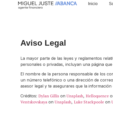
Inicio
S
Aviso Legal
La mayor parte de las leyes y reglamentos relat
personales o privadas, incluyan una página que c
El nombre de la persona responsable de los con
un número telefónico o una dirección de correo
asesor legal y te asegurares que la información 
Dylan Gillis
Unsplash
Helloquence
Créditos:
on
,
o
Ventskovskaya
Unsplash
Luke Stackpoole
on
,
on